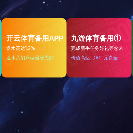
造效益上百万元费用，获得了国家级、省市级等多项成果奖。药
市技术能手等多种荣誉。