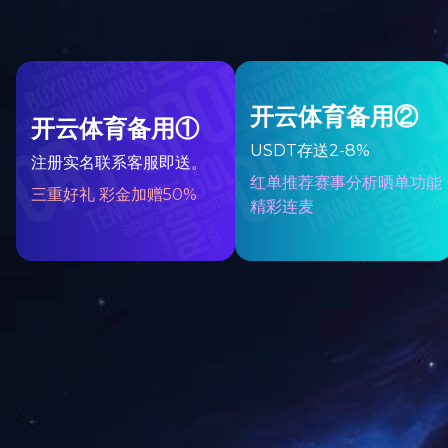
创新工作室，每年创新成果累计为企业节约成本和创
时多人次获南京市劳模、南京市五一劳动奖章、南京