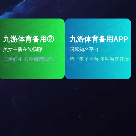
厂喜获市级创新工作室、江苏省五一劳动奖状称号，同