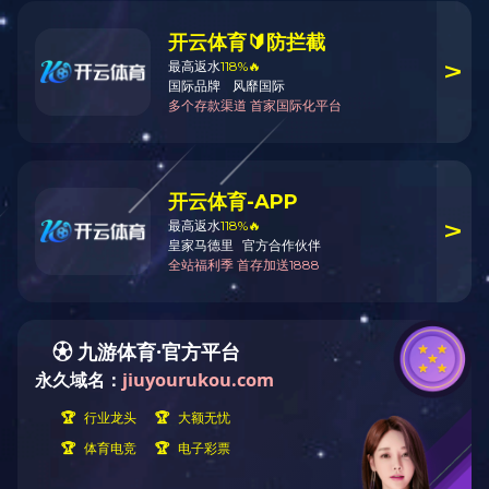
乐动在线登录官网质量信用报告2022-2023
2023/10/9 8:28:17