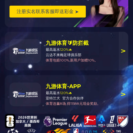
李剑对2025年QES体系工作提出要求：
一是深化系统建设
，
持续完善目标设计与动态优化机制，推动体系从“合规驱
动”向“价值创造”转型升级；
二是强化工具赋能
，深化卓越绩
效管理模式应用，促进质量管理、知识管理等先进工具与经
营管理深度融合；
三是推动体系协同
，探索质量、安全、环
境管理体系协同机制，加速跨领域管理经验互鉴，构建一体
化管控新格局。
陈海
强调：
一是要以战略升级牵引体系创新
，深化
PDCA管理循环
与数字
化转型的协同应用，将新版法规要求融入业务流程再造，加