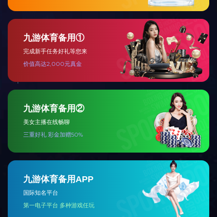
上一篇：
喜报|跃升11位！连续四年位居中国品牌价值榜
下一篇：
汇报工作 鼓劲出征｜ 乐动在线登录官网本部召开员
工大会
乐动在线登录官网
地址：中国·江苏省南京市中央路238号
关于我们
新闻中心
医康养
招标公告
投资者关系
招贤纳士